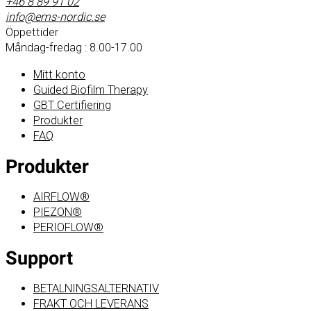
+46 8 89 91 02
info@ems-nordic.se
Öppettider
Måndag-fredag : 8.00-17.00
Mitt konto
Guided Biofilm Therapy
GBT Certifiering
Produkter
FAQ
Produkter
AIRFLOW®
PIEZON®
PERIOFLOW®
Support
BETALNINGSALTERNATIV
FRAKT OCH LEVERANS