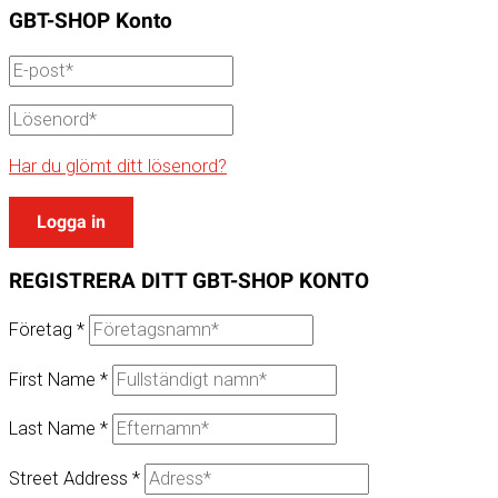
GBT-SHOP
Konto
Har du glömt ditt lösenord?
Logga in
REGISTRERA DITT
GBT-SHOP
KONTO
Företag
*
First Name
*
Last Name
*
Street Address
*