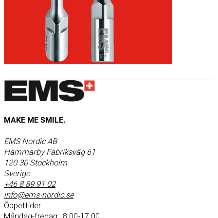
MAKE ME SMILE.
EMS Nordic AB
Hammarby Fabriksväg 61
120 30 Stockholm
Sverige
+46 8 89 91 02
info@ems-nordic.se
Öppettider
Måndag-fredag : 8.00-17.00