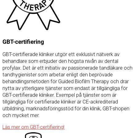
GBT-certifiering
GBT-certifierade kliniker utgör ett exklusivt nätverk av
behandlare som erbjuder den högsta nivån av dental
profylax. Det är ett initiativ av passionerade tandläkare och
tandhygienister som arbetar enligt den beprövade
behandlingsmetoden för Guided Biofilm Therapy och drar
nytta av ytterligare tjänster som endast är tillgängliga för
GBT-certifierade kliniker. Exempel på tjänster som är
tillgängliga för certifierade kliniker är CE-ackrediterad
utbildning, marknadsföringsstöd för din klinik, GBT-shopen
och mycket mer.
Läs mer om GBT-certifiering!