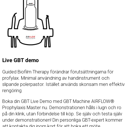
Live GBT demo
Guided Biofilm Therapy förändrar förutsättningarna för
profylax. Minimal användning av handinstrument och
slipande polerpastor. Istället används skonsam men effektiv
rengöring.
Boka din GBT Live Demo med GBT Machine AIRFLOW®
Prophylaxis Master nu. Demonstrationen hålls i lugn och ro
på din klink, utan förbindelse till köp. Se själv och testa själv
under demonstrationen! Din personliga GBT-expert kommer
att kontakta dig inom kort för att boka ett möte.