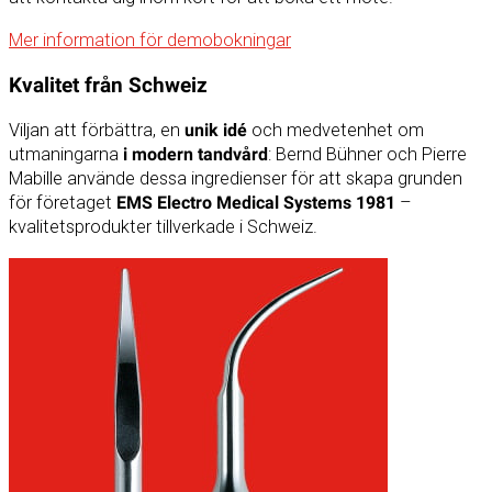
Mer information för demobokningar
Kvalitet från Schweiz
Viljan att förbättra, en
unik idé
och medvetenhet om
utmaningarna
i modern tandvård
: Bernd Bühner och Pierre
Mabille använde dessa ingredienser för att skapa grunden
för företaget
EMS Electro Medical Systems 1981
–
kvalitetsprodukter tillverkade i Schweiz.