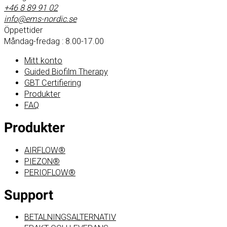
+46 8 89 91 02
info@ems-nordic.se
Öppettider
Måndag-fredag : 8.00-17.00
Mitt konto
Guided Biofilm Therapy
GBT Certifiering
Produkter
FAQ
Produkter
AIRFLOW®
PIEZON®
PERIOFLOW®
Support
BETALNINGSALTERNATIV