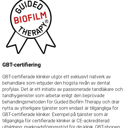
GBT-certifiering
GBT-certifierade kliniker utgör ett exklusivt nätverk av
behandlare som erbjuder den högsta nivån av dental
profylax. Det är ett initiativ av passionerade tandläkare och
tandhygienister som arbetar enligt den beprövade
behandlingsmetoden för Guided Biofilm Therapy och drar
nytta av ytterligare tjänster som endast är tillgängliga för
GBT-certifierade kliniker. Exempel på tjänster som är
tillgängliga för certifierade kliniker är CE-ackrediterad
utbildning, marknadsföringsstöd för din klinik, GBT-shopen