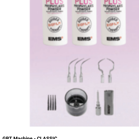
GBT Machine - CLASSIC