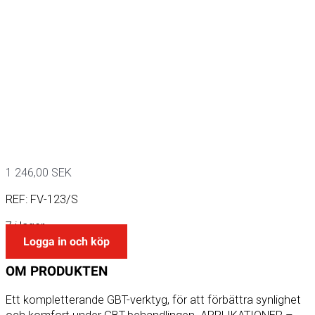
1 246,00
SEK
REF:
FV-123/S
7 i lager
Logga in och köp
OM
PRODUKTEN
Ett kompletterande GBT-verktyg, för att förbättra synlighet