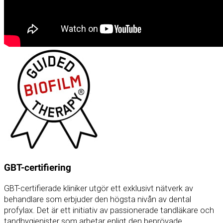
GBT-certifiering
GBT-certifierade kliniker utgör ett exklusivt nätverk av
behandlare som erbjuder den högsta nivån av dental
profylax. Det är ett initiativ av passionerade tandläkare och
tandhygienister som arbetar enligt den beprövade