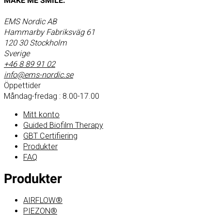
MAKE ME SMILE.
EMS Nordic AB
Hammarby Fabriksväg 61
120 30 Stockholm
Sverige
+46 8 89 91 02
info@ems-nordic.se
Öppettider
Måndag-fredag : 8.00-17.00
Mitt konto
Guided Biofilm Therapy
GBT Certifiering
Produkter
FAQ
Produkter
AIRFLOW®
PIEZON®