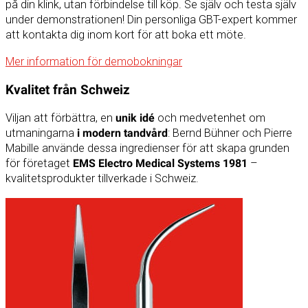
på din klink, utan förbindelse till köp. Se själv och testa själv
under demonstrationen! Din personliga GBT-expert kommer
att kontakta dig inom kort för att boka ett möte.
Mer information för demobokningar
Kvalitet från Schweiz
Viljan att förbättra, en
unik idé
och medvetenhet om
utmaningarna
i modern tandvård
: Bernd Bühner och Pierre
Mabille använde dessa ingredienser för att skapa grunden
för företaget
EMS Electro Medical Systems 1981
–
kvalitetsprodukter tillverkade i Schweiz.