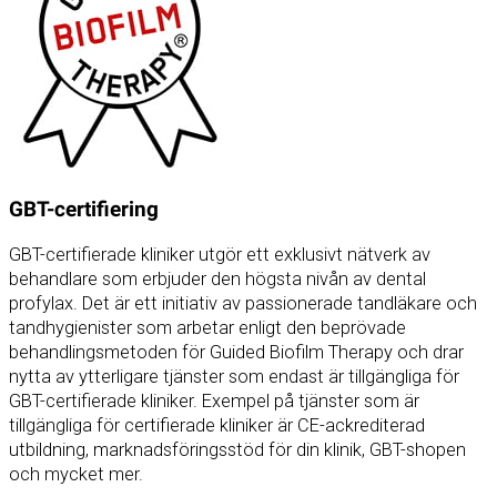
GBT-certifiering
GBT-certifierade kliniker utgör ett exklusivt nätverk av
behandlare som erbjuder den högsta nivån av dental
profylax. Det är ett initiativ av passionerade tandläkare och
tandhygienister som arbetar enligt den beprövade
behandlingsmetoden för Guided Biofilm Therapy och drar
nytta av ytterligare tjänster som endast är tillgängliga för
GBT-certifierade kliniker. Exempel på tjänster som är
tillgängliga för certifierade kliniker är CE-ackrediterad
utbildning, marknadsföringsstöd för din klinik, GBT-shopen
och mycket mer.