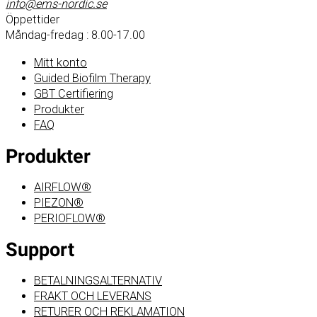
info@ems-nordic.se
Öppettider
Måndag-fredag : 8.00-17.00
Mitt konto
Guided Biofilm Therapy
GBT Certifiering
Produkter
FAQ
Produkter
AIRFLOW®
PIEZON®
PERIOFLOW®
Support
BETALNINGSALTERNATIV
FRAKT OCH LEVERANS
RETURER OCH REKLAMATION