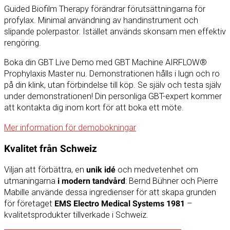
Guided Biofilm Therapy förändrar förutsättningarna för
profylax. Minimal användning av handinstrument och
slipande polerpastor. Istället används skonsam men effektiv
rengöring.
Boka din GBT Live Demo med GBT Machine AIRFLOW®
Prophylaxis Master nu. Demonstrationen hålls i lugn och ro
på din klink, utan förbindelse till köp. Se själv och testa själv
under demonstrationen! Din personliga GBT-expert kommer
att kontakta dig inom kort för att boka ett möte.
Mer information för demobokningar
Kvalitet från Schweiz
Viljan att förbättra, en
unik idé
och medvetenhet om
utmaningarna
i modern tandvård
: Bernd Bühner och Pierre
Mabille använde dessa ingredienser för att skapa grunden
för företaget
EMS Electro Medical Systems 1981
–
kvalitetsprodukter tillverkade i Schweiz.