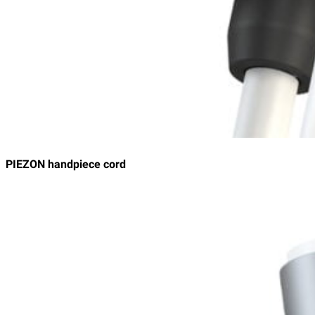
PIEZON handpiece cord