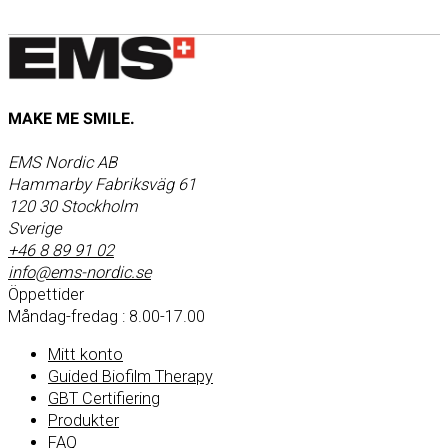
MAKE ME SMILE.
EMS Nordic AB
Hammarby Fabriksväg 61
120 30 Stockholm
Sverige
+46 8 89 91 02
info@ems-nordic.se
Öppettider
Måndag-fredag : 8.00-17.00
Mitt konto
Guided Biofilm Therapy
GBT Certifiering
Produkter
FAQ