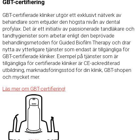
GBT-certifiering
GBT-certifierade kliniker utgör ett exklusivt nätverk av
behandlare som erbjuder den högsta nivån av dental
profylax. Det är ett initiativ av passionerade tandläkare och
tandhygienister som arbetar enligt den beprövade
behandlingsmetoden för Guided Biofilm Therapy och drar
nytta av ytterligare tjänster som endast är tillgängliga för
GBT-certifierade kliniker. Exempel på tjänster som är
tillgängliga för certifierade kliniker är CE-ackrediterad
utbildning, marknadsföringsstöd för din klinik, GBT-shopen
och mycket mer.
Läs mer om GBT-certifiering!