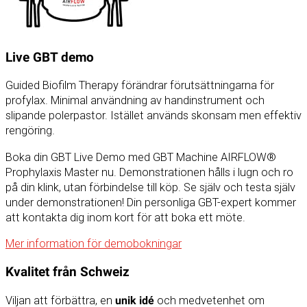
Live GBT demo
Guided Biofilm Therapy förändrar förutsättningarna för
profylax. Minimal användning av handinstrument och
slipande polerpastor. Istället används skonsam men effektiv
rengöring.
Boka din GBT Live Demo med GBT Machine AIRFLOW®
Prophylaxis Master nu. Demonstrationen hålls i lugn och ro
på din klink, utan förbindelse till köp. Se själv och testa själv
under demonstrationen! Din personliga GBT-expert kommer
att kontakta dig inom kort för att boka ett möte.
Mer information för demobokningar
Kvalitet från Schweiz
Viljan att förbättra, en
unik idé
och medvetenhet om