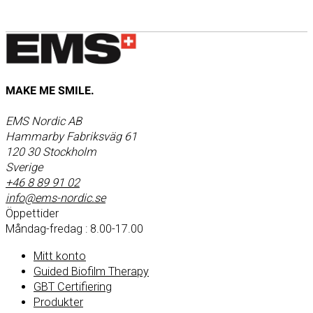
MAKE ME SMILE.
EMS Nordic AB
Hammarby Fabriksväg 61
120 30 Stockholm
Sverige
+46 8 89 91 02
info@ems-nordic.se
Öppettider
Måndag-fredag : 8.00-17.00
Mitt konto
Guided Biofilm Therapy
GBT Certifiering
Produkter